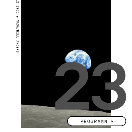
24.12.1968 © NASA/BILL ANDERS
PROGRAMM